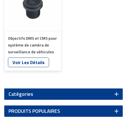
Objectifs DMS et CMS pour
système de caméra de
surveillance de véhicules
YT-7620-A8
Voir Les Détails
Catégories
PRODUITS POPULAIRES