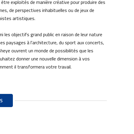
être exploités de manière créative pour produire des
mes, de perspectives inhabituelles ou de jeux de
istes artistiques.
 les objectifs grand public en raison de leur nature
 Des paysages à l'architecture, du sport aux concerts,
sheye ouvrent un monde de possibilités que les
souhaitez donner une nouvelle dimension à vos
mment il transformera votre travail.
S