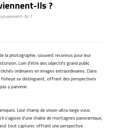
viennent-Ils ?
Conviennent-Ils ?
de la photographie, souvent reconnus pour leur
torsion. Loin d'être des objectifs grand public
clichés ordinaires en images extraordinaires. Dans
s fisheye se distinguent, offrant des perspectives
as y parvenir.
amiques. Leur champ de vision ultra-large vous
u'il s'agisse d'une chaîne de montagnes panoramique,
 peut tout capturer, offrant une perspective