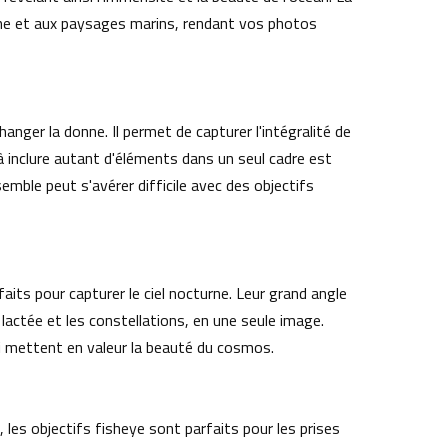
rine et aux paysages marins, rendant vos photos
nger la donne. Il permet de capturer l'intégralité de
 à inclure autant d'éléments dans un seul cadre est
emble peut s'avérer difficile avec des objectifs
its pour capturer le ciel nocturne. Leur grand angle
actée et les constellations, en une seule image.
i mettent en valeur la beauté du cosmos.
 les objectifs fisheye sont parfaits pour les prises