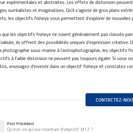
vue expérimentales et abstraites. Les effets de distorsion peuvent 
ges surréalistes et imaginatives. Qu'il s'agisse de gros plans extrê
ets, les objectifs fisheye vous permettent d'explorer de nouvelles p
n que les objectifs fisheye ne soient généralement pas classés parmi
ialisée, ils offrent des possibilités uniques d'expression créative.
la photographie sous-marine à l'astrophotographie, les objectifs fi
ectifs à faible distorsion ne peuvent pas toujours égaler. Si vous 
tos, envisagez d'investir dans un objectif fisheye et constatez co
CONTACTEZ-NOU
Post Précédent
Qu'est-ce qu'une monture d'objectif M12 ?