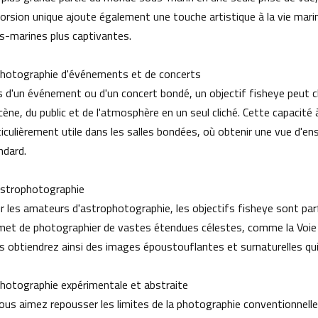
torsion unique ajoute également une touche artistique à la vie ma
s-marines plus captivantes.
Photographie d'événements et de concerts
s d'un événement ou d'un concert bondé, un objectif fisheye peut cha
cène, du public et de l'atmosphère en un seul cliché. Cette capacité
iculièrement utile dans les salles bondées, où obtenir une vue d'ens
ndard.
Astrophotographie
r les amateurs d'astrophotographie, les objectifs fisheye sont parfa
met de photographier de vastes étendues célestes, comme la Voie l
s obtiendrez ainsi des images époustouflantes et surnaturelles qu
Photographie expérimentale et abstraite
vous aimez repousser les limites de la photographie conventionnelle,