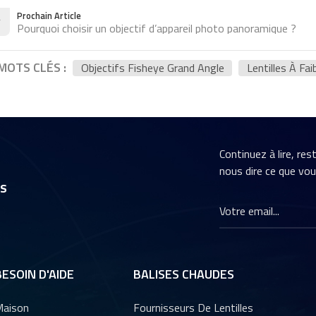
Prochain Article
Pourquoi choisir un objectif d’appareil photo panoramique ?
MOTS CLÉS :
Objectifs Fisheye Grand Angle
Lentilles À Fai
Continuez à lire, re
nous dire ce que vo
rs
BESOIN D'AIDE
BALISES CHAUDES
aison
Fournisseurs De Lentilles