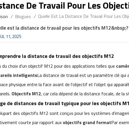
istance De Travail Pour Les Obje
Quelle Est La Distance De Travail Pour Les O
ison
/
Blogues
/
lle est la distance de travail pour les objectifs M12&nbsp;?
JUL 11, 2025
prendre la distance de travail des objectifs M12
s du choix d'un objectif M12 pour des applications telles que
camér
areils intelligents
La distance de travail est un paramètre clé qui 
pace physique entre la face avant de l'objectif et l'objet qui apparaî
areils.
Objectifs M12
, car cela dépend de la distance focale, de la 
ge de distances de travail typique pour les objectifs M
plupart des objectifs M12 sont conçus pour les systèmes d'imageri
ativement courte par rapport aux
objectifs grand format
Par exemp