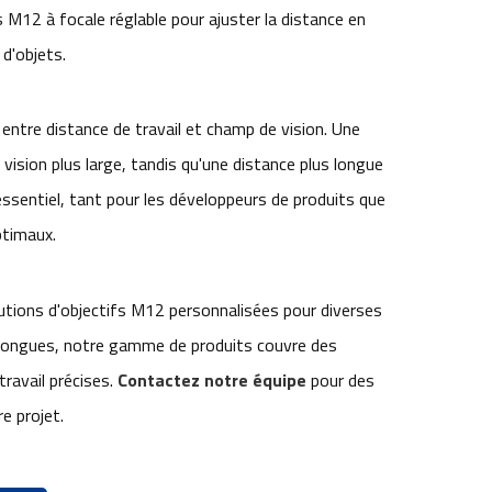
 M12 à focale réglable pour ajuster la distance en
d'objets.
 entre distance de travail et champ de vision. Une
vision plus large, tandis qu'une distance plus longue
essentiel, tant pour les développeurs de produits que
ptimaux.
utions d'objectifs M12 personnalisées pour diverses
u longues, notre gamme de produits couvre des
ravail précises.
Contactez notre équipe
pour des
e projet.