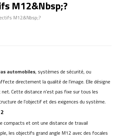
ctifs M12&nbsp;?
bjectifs M12&nbsp;?
as automobiles
, systèmes de sécurité, ou
affecte directement la qualité de l'image. Elle désigne
t net. Cette distance n'est pas fixe sur tous les
structure de l'objectif et des exigences du système.
12
e compacts et ont une distance de travail
le, les objectifs grand angle M12 avec des focales