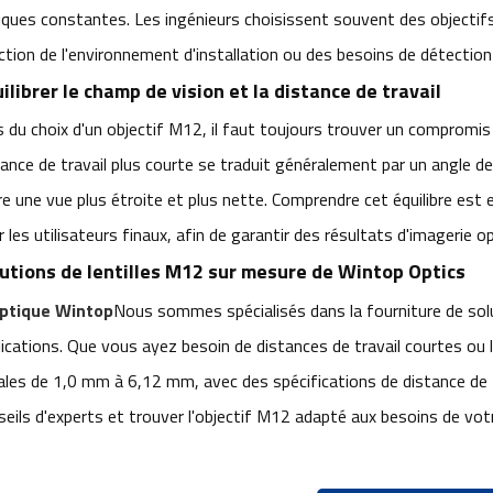
iques constantes. Les ingénieurs choisissent souvent des objectifs
ction de l'environnement d'installation ou des besoins de détection 
ilibrer le champ de vision et la distance de travail
s du choix d'un objectif M12, il faut toujours trouver un compromis
tance de travail plus courte se traduit généralement par un angle de 
re une vue plus étroite et plus nette. Comprendre cet équilibre est 
 les utilisateurs finaux, afin de garantir des résultats d'imagerie o
utions de lentilles M12 sur mesure de Wintop Optics
ptique Wintop
Nous sommes spécialisés dans la fourniture de sol
lications. Que vous ayez besoin de distances de travail courtes o
ales de 1,0 mm à 6,12 mm, avec des spécifications de distance de t
seils d'experts et trouver l'objectif M12 adapté aux besoins de votr