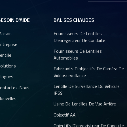
BESOIN D'AIDE
BALISES CHAUDES
aison
Fournisseurs De Lentilles
D'enregistreur De Conduite
ntreprise
Fournisseurs De Lentilles
entille
Automobiles
olutions
Fabricants D'objectifs De Caméra De
Vidéosurveillance
logues
Lentille De Surveillance Du Véhicule
ontactez-Nous
IP69
ouvelles
Usine De Lentilles De Vue Arrière
Objectif AA
Objectifs D'enregistreur De Conduite