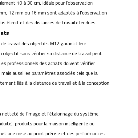
lement 10 à 30 cm, idéale pour l'observation
8 mm, 12 mm ou 16 mm sont adaptés à l'observation
us étroit et des distances de travail étendues.
hats
de travail des objectifs M12 garantit leur
 objectif sans vérifier sa distance de travail peut
Les professionnels des achats doivent vérifier
 mais aussi les paramètres associés tels que la
itement liés à la distance de travail et à la conception
 la netteté de l'image et l'étalonnage du système.
uite), produits pour la maison intelligente ou
permet une mise au point précise et des performances