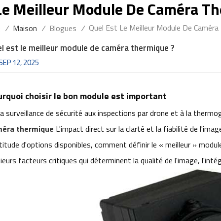
Le Meilleur Module De Caméra T
Quel Est Le Meilleur Module De Caméra
/
Maison
/
Blogues
/
:
l est le meilleur module de caméra thermique ?
SEP 12, 2025
rquoi choisir le bon module est important
la surveillance de sécurité aux inspections par drone et à la thermo
éra thermique
L'impact direct sur la clarté et la fiabilité de l'im
titude d'options disponibles, comment définir le « meilleur » mod
ieurs facteurs critiques qui déterminent la qualité de l'image, l'intég