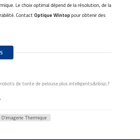
mique. Le choix optimal dépend de la résolution, de la
rabilité. Contact
Optique Wintop
pour obtenir des
S
s robots de tonte de pelouse plus intelligents&nbsp;?
?
l D'imagerie Thermique