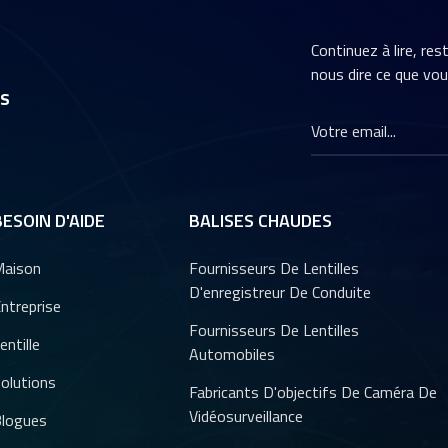
Continuez à lire, re
nous dire ce que vo
rs
BESOIN D'AIDE
BALISES CHAUDES
aison
Fournisseurs De Lentilles
D'enregistreur De Conduite
ntreprise
Fournisseurs De Lentilles
entille
Automobiles
olutions
Fabricants D'objectifs De Caméra De
Vidéosurveillance
logues