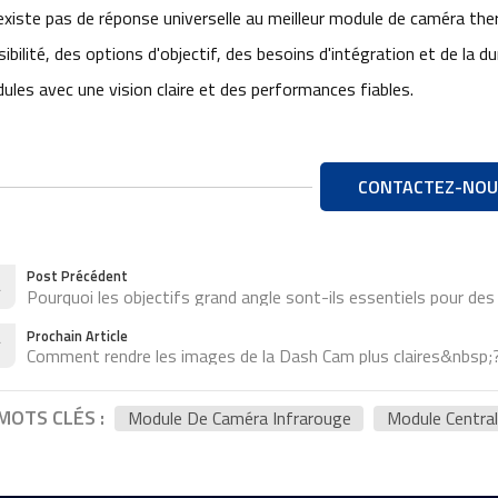
n'existe pas de réponse universelle au meilleur module de caméra ther
ibilité, des options d'objectif, des besoins d'intégration et de la du
ules avec une vision claire et des performances fiables.
CONTACTEZ-NOU
Post Précédent
Pourquoi les objectifs grand angle sont-ils essentiels pour de
Prochain Article
Comment rendre les images de la Dash Cam plus claires&nbsp;
MOTS CLÉS :
Module De Caméra Infrarouge
Module Centra