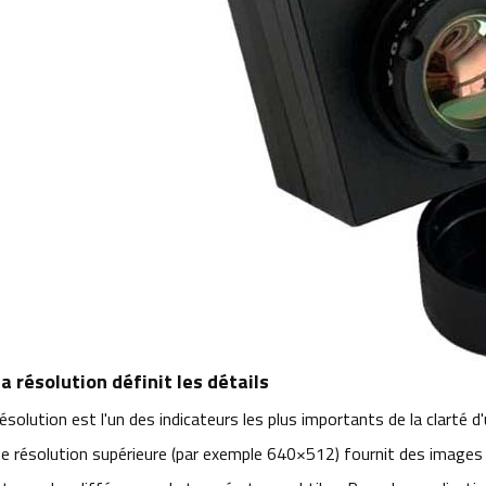
La résolution définit les détails
résolution est l'un des indicateurs les plus importants de la clart
e résolution supérieure (par exemple 640×512) fournit des images plu