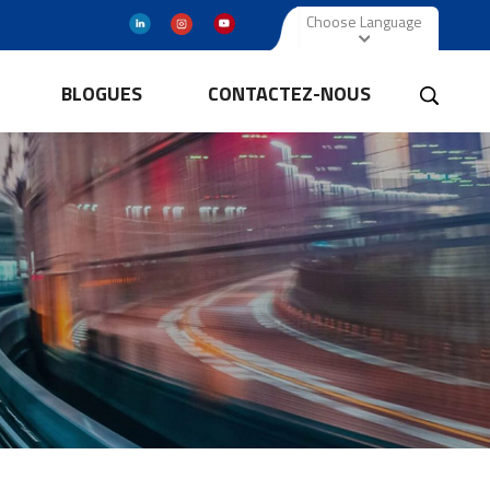
Choose Language
BLOGUES
CONTACTEZ-NOUS