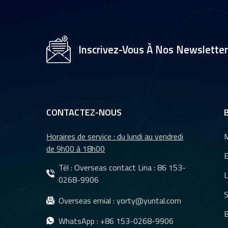
Inscrivez-Vous À Nos Newslette
CONTACTEZ-NOUS
Horaires de service : du lundi au vendredi
M
de 9h00 à 18h00
E
Tél : Overseas contact Lina :
86 153-
L
0268-9906
S
Overseas emial :
yorty@yuntal.com
B
WhatsApp :
+86 153-0268-9906