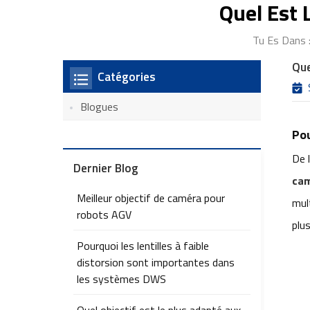
Quel Est 
Tu Es Dans 
Que
Catégories
Blogues
Pou
De 
Dernier Blog
cam
Meilleur objectif de caméra pour
mul
robots AGV
plus
Pourquoi les lentilles à faible
distorsion sont importantes dans
les systèmes DWS