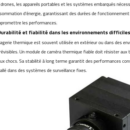
 drones, les appareils portables et les systèmes embarqués nécessi
sommation d'énergie, garantissant des durées de fonctionnement p
promettre les performances.
Durabilité et fiabilité dans les environnements difficile
magerie thermique est souvent utilisée en extérieur ou dans des env
révisibles. Un module de caméra thermique fiable doit résister aux 
aux chocs. Sa stabilité à long terme garantit des performances cons
tallé dans des systèmes de surveillance fixes.