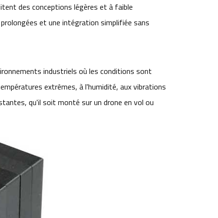
tent des conceptions légères et à faible
rolongées et une intégration simplifiée sans
s
ironnements industriels où les conditions sont
températures extrêmes, à l'humidité, aux vibrations
tantes, qu'il soit monté sur un drone en vol ou