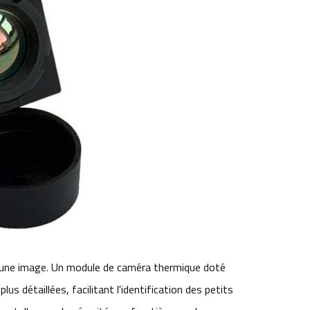
é d'une image. Un module de caméra thermique doté
s détaillées, facilitant l'identification des petits