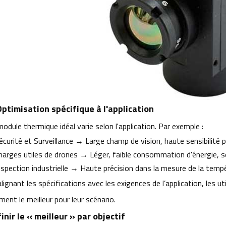
Optimisation spécifique à l'application
odule thermique idéal varie selon l'application. Par exemple :
écurité et Surveillance → Large champ de vision, haute sensibilité p
harges utiles de drones → Léger, faible consommation d'énergie, so
nspection industrielle → Haute précision dans la mesure de la temp
lignant les spécifications avec les exigences de l’application, les 
ment le meilleur pour leur scénario.
inir le « meilleur » par objectif