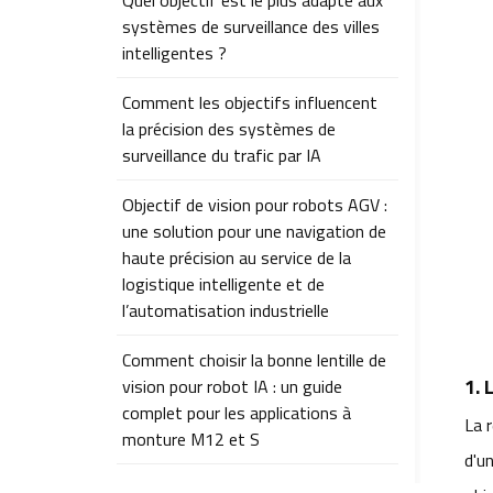
Quel objectif est le plus adapté aux
systèmes de surveillance des villes
intelligentes ?
Comment les objectifs influencent
la précision des systèmes de
surveillance du trafic par IA
Objectif de vision pour robots AGV :
une solution pour une navigation de
haute précision au service de la
logistique intelligente et de
l’automatisation industrielle
Comment choisir la bonne lentille de
1. 
vision pour robot IA : un guide
complet pour les applications à
La 
monture M12 et S
d'un
Comment choisir la bonne lentille