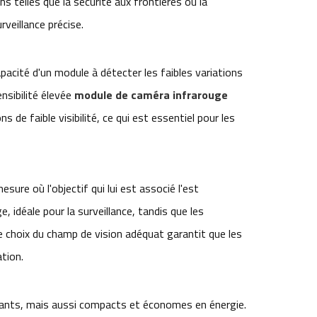
s telles que la sécurité aux frontières ou la
rveillance précise.
acité d'un module à détecter les faibles variations
nsibilité élevée
module de caméra infrarouge
e faible visibilité, ce qui est essentiel pour les
sure où l'objectif qui lui est associé l'est
e, idéale pour la surveillance, tandis que les
e choix du champ de vision adéquat garantit que les
tion.
ants, mais aussi compacts et économes en énergie.