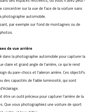
 dans des espaces restreints, où vous n'avez peut-
 se concentrer sur la vue de face de la voiture sans
 la photographie automobile.
ssant, par exemple sur fond de montagnes ou de
 photos.
ses de vue arrière
 dans la photographie automobile pour capturer la
 claire et grand angle de l'arrière, ce qui le rend
sign du pare-chocs et l'aileron arrière. Ces objectifs
u des capacités de faible luminosité, qui sont
d'éclairage.
 être un outil précieux pour capturer l’arrière de la
és. Que vous photographiiez une voiture de sport