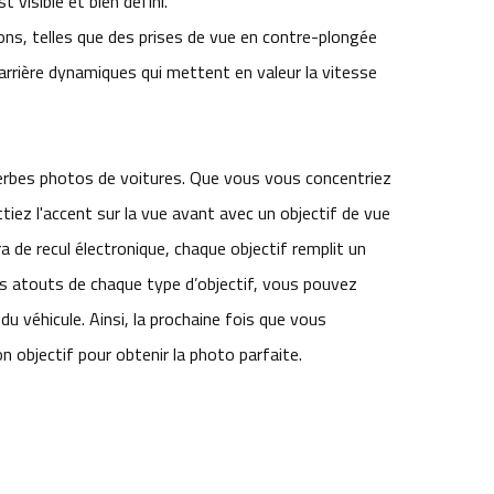
 visible et bien défini.
ons, telles que des prises de vue en contre-plongée
arrière dynamiques qui mettent en valeur la vitesse
superbes photos de voitures. Que vous vous concentriez
iez l'accent sur la vue avant avec un objectif de vue
a de recul électronique, chaque objectif remplit un
es atouts de chaque type d’objectif, vous pouvez
u véhicule. Ainsi, la prochaine fois que vous
 objectif pour obtenir la photo parfaite.