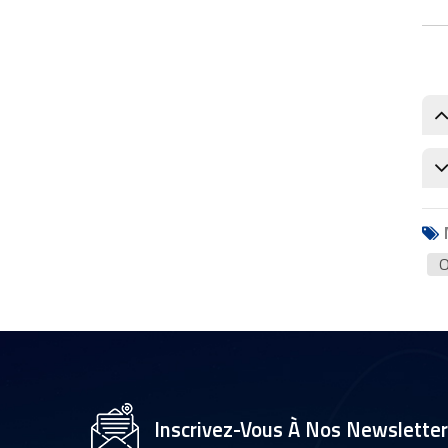
O
Inscrivez-Vous À Nos Newslette