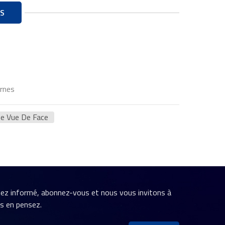
S
ernes
De Vue De Face
stez informé, abonnez-vous et nous vous invitons à
us en pensez.