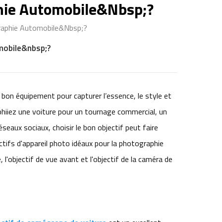
phie Automobile&nbsp;?
graphie Automobile&nbsp;?
omobile&nbsp;?
 bon équipement pour capturer l’essence, le style et
aphiiez une voiture pour un tournage commercial, un
seaux sociaux, choisir le bon objectif peut faire
ectifs d'appareil photo idéaux pour la photographie
l'objectif de vue avant et l'objectif de la caméra de