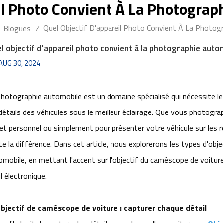
eil Photo Convient À La Photogra
Quel Objectif D'appareil Photo Convient À La Photo
Blogues
/
l objectif d'appareil photo convient à la photographie aut
AUG 30, 2024
photographie automobile est un domaine spécialisé qui nécessite le
 détails des véhicules sous le meilleur éclairage. Que vous photogr
jet personnel ou simplement pour présenter votre véhicule sur les ré
te la différence. Dans cet article, nous explorerons les types d'obj
mobile, en mettant l'accent sur l'objectif du caméscope de voiture, 
l électronique.
bjectif de caméscope de voiture : capturer chaque détail