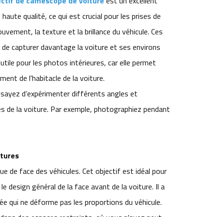
ctif de caméscope de voiture
est un excellent
haute qualité, ce qui est crucial pour les prises de
ement, la texture et la brillance du véhicule. Ces
de capturer davantage la voiture et ses environs
tile pour les photos intérieures, car elle permet
ment de l'habitacle de la voiture.
ssayez d’expérimenter différents angles et
ues de la voiture. Par exemple, photographiez pendant
itures
e de face des véhicules. Cet objectif est idéal pour
e design général de la face avant de la voiture. Il a
ée qui ne déforme pas les proportions du véhicule.