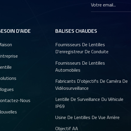
BESOIN D'AIDE
BALISES CHAUDES
aison
Fournisseurs De Lentilles
D'enregistreur De Conduite
ntreprise
Fournisseurs De Lentilles
entille
Automobiles
olutions
Fabricants D'objectifs De Caméra De
Vidéosurveillance
logues
Lentille De Surveillance Du Véhicule
ontactez-Nous
IP69
ouvelles
Usine De Lentilles De Vue Arrière
Objectif AA