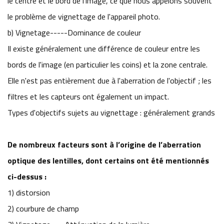
le centre et le bord de l'image, ce que nous appelons souvent
le problème de vignettage de l'appareil photo.
b) Vignetage-----Dominance de couleur
Il existe généralement une différence de couleur entre les
bords de l'image (en particulier les coins) et la zone centrale.
Elle n'est pas entièrement due à l'aberration de l'objectif ; les
filtres et les capteurs ont également un impact.
Types d'objectifs sujets au vignettage : généralement grands
De nombreux facteurs sont à l’origine de l’aberration
optique des lentilles, dont certains ont été mentionnés
ci-dessus :
1) distorsion
2) courbure de champ