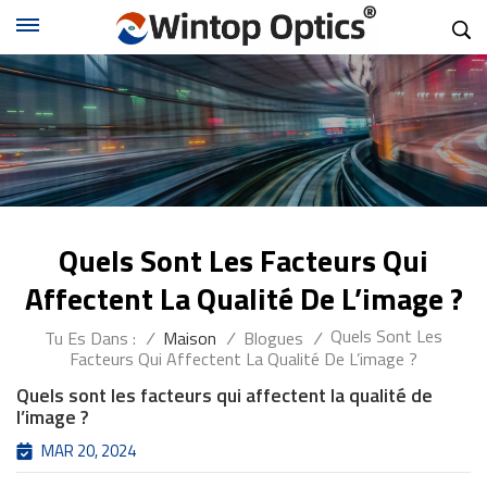
Quels Sont Les Facteurs Qui
Affectent La Qualité De L’image ?
Quels Sont Les
Tu Es Dans :
/
Maison
/
Blogues
/
Facteurs Qui Affectent La Qualité De L’image ?
Quels sont les facteurs qui affectent la qualité de
l’image ?
MAR 20, 2024