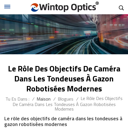
Le Rôle Des Objectifs De Caméra
Dans Les Tondeuses À Gazon
Robotisées Modernes
Le Rôle Des Objectifs
Tu Es Dans :
/
Maison
/
Blogues
/
De Caméra Dans Les Tondeuses À Gazon Robotisées
Modernes
Le rôle des objectifs de caméra dans les tondeuses à
gazon robotisées modernes