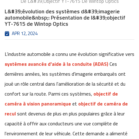
De L&#39;objectif YT-7615 De Wintop Optics
L&#39;évolution des systèmes d&#39;imagerie
automobile&nbsp;: Présentation de l&#39;objectif
YT-7615 de Wintop Optics
APR 12, 2024
L’industrie automobile a connu une évolution significative vers
systèmes avancés d'aide à la conduite (ADAS)
Ces
dernières années, les systèmes d'imagerie embarqués ont
joué un rôle central dans l'amélioration de la sécurité et du
confort sur la route. Parmi ces systèmes,
objectif de
caméra à vision panoramique
et
objectif de caméra de
recul
sont devenus de plus en plus populaires grâce à leur
capacité à offrir aux conducteurs une vue complète de
l'environnement de leur véhicule. Cette demande a alimenté