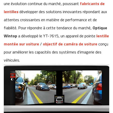
une évolution continue du marché, poussant
fabricants de
lentilles
développer des solutions innovantes répondant aux
attentes croissantes en matière de performance et de
fiabilité. Pour répondre à cette tendance du marché,
Optique
Wintop
a développé le YT-7615, un appareil de pointe
lentille
montée sur voiture
/
objectif de caméra de voiture
conçu
pour améliorer les capacités des systèmes d’imagerie des
véhicules.