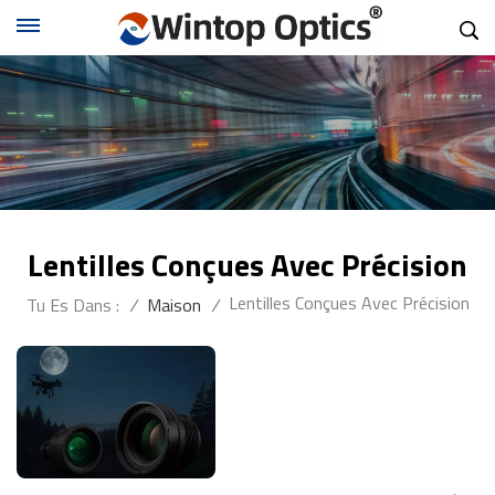
Lentilles Conçues Avec Précision
Lentilles Conçues Avec Précision
Tu Es Dans :
/
Maison
/