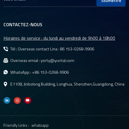
Soumettre
CONTACTEZ-NOUS
Horaires de service : du lundi au vendredi de 9h00 à 18h00
Tél : Overseas contact Lina :
86 153-0268-9906
Overseas emial :
yorty@yuntal.com
WhatsApp :
+86 153-0268-9906
E1108, Jinbolong Building, Longhua, Shenzhen,Guangdong, China
Friendly Links :
whatsapp