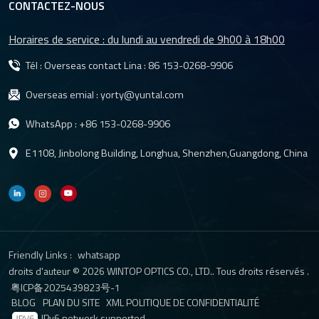
CONTACTEZ-NOUS
Horaires de service : du lundi au vendredi de 9h00 à 18h00
Tél : Overseas contact Lina :
86 153-0268-9906
Overseas emial :
yorty@yuntal.com
WhatsApp :
+86 153-0268-9906
E1108, Jinbolong Building, Longhua, Shenzhen,Guangdong, China
Friendly Links :
whatsapp
droits d'auteur © 2026 WINTOP OPTICS CO., LTD.. Tous droits réservés .
粤ICP备2025439823号-1
BLOG
PLAN DU SITE
XML
POLITIQUE DE CONFIDENTIALITÉ
IPv6 network supported.