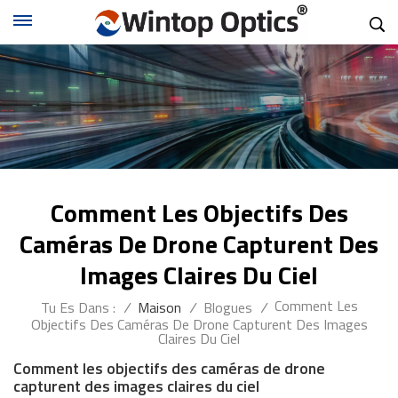
Comment Les Objectifs Des
Caméras De Drone Capturent Des
Images Claires Du Ciel
Comment Les
Tu Es Dans :
/
Maison
/
Blogues
/
Objectifs Des Caméras De Drone Capturent Des Images
Claires Du Ciel
Comment les objectifs des caméras de drone
capturent des images claires du ciel