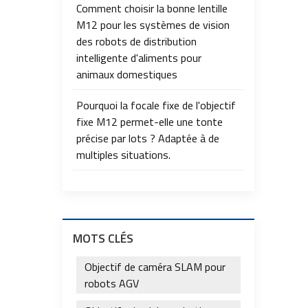
Comment choisir la bonne lentille
M12 pour les systèmes de vision
des robots de distribution
intelligente d'aliments pour
animaux domestiques
Pourquoi la focale fixe de l'objectif
fixe M12 permet-elle une tonte
précise par lots ? Adaptée à de
multiples situations.
MOTS CLÉS
Objectif de caméra SLAM pour
robots AGV