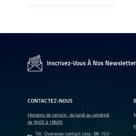
Inscrivez-Vous À Nos Newslette
CONTACTEZ-NOUS
Horaires de service : du lundi au vendredi
M
de 9h00 à 18h00
E
Tél : Overseas contact Lina :
86 153-