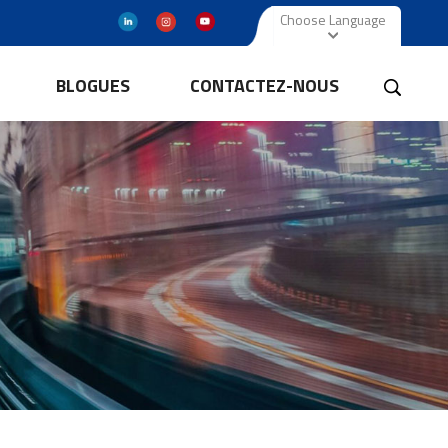
Choose Language
BLOGUES
CONTACTEZ-NOUS