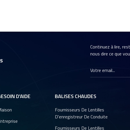
Continuez à lire, re
nous dire ce que vo
rs
BESOIN D'AIDE
BALISES CHAUDES
aison
Fournisseurs De Lentilles
D'enregistreur De Conduite
ntreprise
Fournisseurs De Lentilles