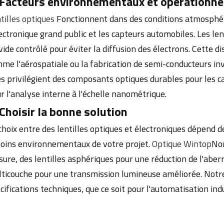
 Facteurs environnementaux et opérationne
tilles optiques
Fonctionnent dans des conditions atmosphéri
lectronique grand public et les capteurs automobiles. Les len
vide contrôlé pour éviter la diffusion des électrons. Cette d
me l'aérospatiale ou la fabrication de semi-conducteurs inv
es privilégient des composants optiques durables pour les ca
r l'analyse interne à l'échelle nanométrique.
 Choisir la bonne solution
choix entre des lentilles optiques et électroniques dépend de
oins environnementaux de votre projet.
Optique Wintop
Nou
ure, des lentilles asphériques pour une réduction de l'aberr
ticouche pour une transmission lumineuse améliorée. Notre 
cifications techniques, que ce soit pour l'automatisation ind