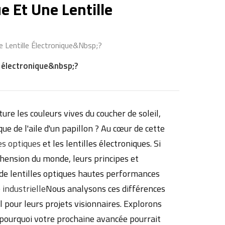
e Et Une Lentille
e Lentille Électronique&nbsp;?
le électronique&nbsp;?
 les couleurs vives du coucher de soleil,
ue de l'aile d'un papillon ? Au cœur de cette
les optiques
et les lentilles électroniques. Si
ension du monde, leurs principes et
 de lentilles optiques hautes performances
 industrielle
Nous analysons ces différences
al pour leurs projets visionnaires. Explorons
t pourquoi votre prochaine avancée pourrait