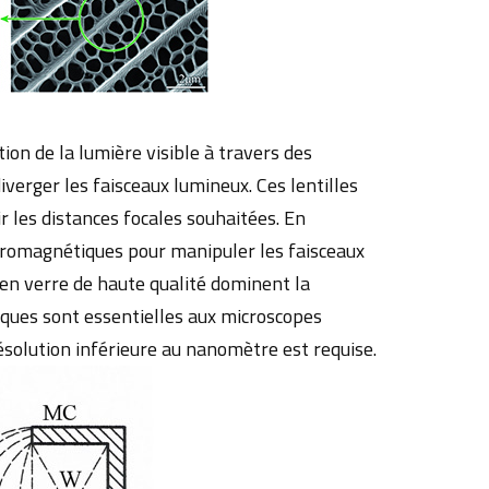
tion de la lumière visible à travers des
verger les faisceaux lumineux. Ces lentilles
ir les distances focales souhaitées. En
ctromagnétiques pour manipuler les faisceaux
 en verre de haute qualité dominent la
niques sont essentielles aux microscopes
ésolution inférieure au nanomètre est requise.