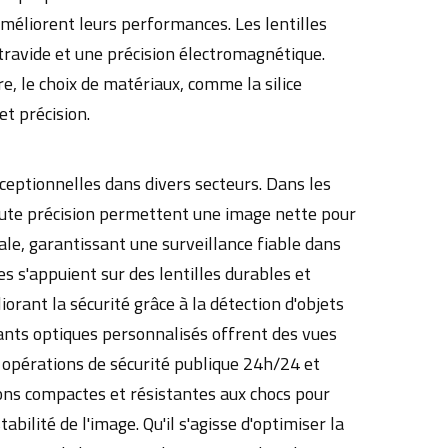
améliorent leurs performances. Les lentilles
ltravide et une précision électromagnétique.
e, le choix de matériaux, comme la silice
t précision.
eptionnelles dans divers secteurs. Dans les
haute précision permettent une image nette pour
ale, garantissant une surveillance fiable dans
s s'appuient sur des lentilles durables et
iorant la sécurité grâce à la détection d'objets
ts optiques personnalisés offrent des vues
s opérations de sécurité publique 24h/24 et
ons compactes et résistantes aux chocs pour
bilité de l'image. Qu'il s'agisse d'optimiser la