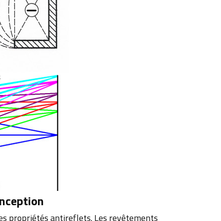
onception
 les propriétés antireflets. Les revêtements