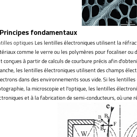
 Principes fondamentaux
tilles optiques
Les lentilles électroniques utilisent la réfrac
ériaux comme le verre ou les polymères pour focaliser ou di
t conçues à partir de calculs de courbure précis afin d'obten
anche, les lentilles électroniques utilisent des champs éle
lectrons dans des environnements sous vide. Si les lentilles
tographie, la microscopie et l'optique, les lentilles électro
ctroniques et à la fabrication de semi-conducteurs, où une r