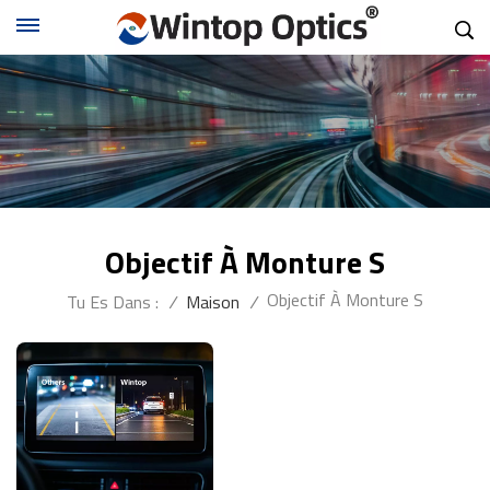
Objectif À Monture S
Objectif À Monture S
Tu Es Dans :
/
Maison
/