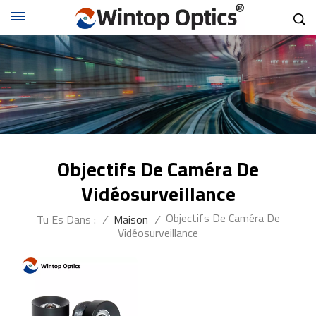
Objectifs De Caméra De
Vidéosurveillance
Objectifs De Caméra De
Tu Es Dans :
/
Maison
/
Vidéosurveillance